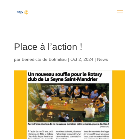
Place à l’action !
par
Benedicte de Botmiliau
|
Oct 2, 2024
|
News